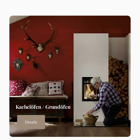
Kachelöfen / Grundöfen
Details