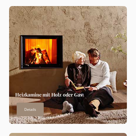
Heizkamine mit Holz oder Gas
Details