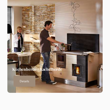
Küchenherde / Kachelherde
Details