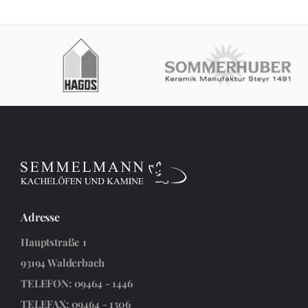
Adresse
Hauptstraße 1
93194 Walderbach
TELEFON: 09464 - 1446
TELEFAX: 09464 - 1306