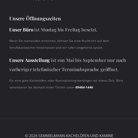
Unsere Öffnungszeiten
Unser Büro
ist Montag bis Freitag besetzt.
Wenn Sie niemanden erreichen, können Sie eine Nachricht auf dem
Anrufbeantworter hinterlassen und wir rufen umgehend zurück.
Unsere Ausstellung
ist von Mai bis September nur nach
vorheriger telefonischer Terminabsprache geöffnet.
Für eine gute Kachelofen- oder Kaminplanung benötigen wir etwas Zeit. Bitte
vereinbaren Sie deshalb einen Termin unter
09464-1446
.
© 2026
SEMMELMANN KACHELÖFEN UND KAMINE